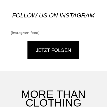
FOLLOW US ON INSTAGRAM
[instagram-feed]
JETZT FOLGEN
MORE THAN
CLOTHING