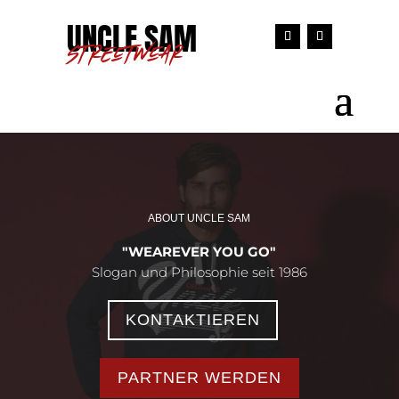
UNCLE SAM
STREETWEAR
ABOUT UNCLE SAM
"WEAREVER YOU GO"
Slogan und Philosophie seit 1986
KONTAKTIEREN
PARTNER WERDEN